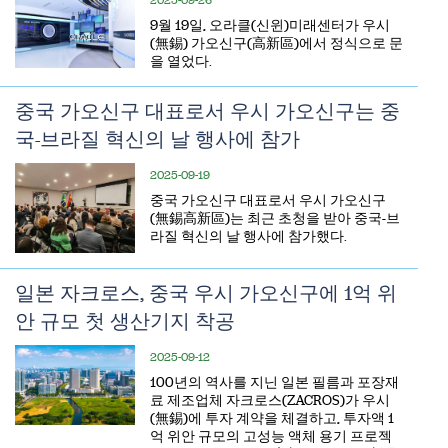
​9월 19일, 오라클(신윈)미래센터가 우시
(無錫) 가오신구(高新區)에서 정식으로 문
을 열었다.
중국 가오신구 대표로서 우시 가오신구는 중
국-브라질 혁신의 날 행사에 참가
2025-09-19
중국 가오신구 대표로서 우시 가오신구
(無錫高新區)는 최근 초청을 받아 중국-브
라질 혁신의 날 행사에 참가했다.
일본 자크로스, 중국 우시 가오신구에 1억 위
안 규모 첫 생산기지 착공
2025-09-12
​100년의 역사를 지닌 일본 필름과 포장재
료 제조업체 자크로스(ZACROS)가 우시
(無錫)에 투자 계약을 체결하고, 투자액 1
억 위안 규모의 고성능 액체 용기 프로젝