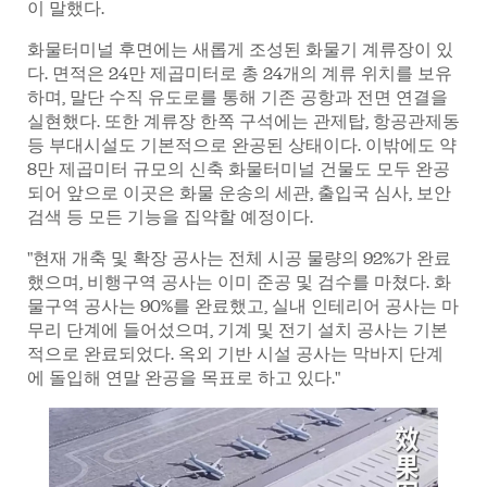
이 말했다.
화물터미널 후면에는 새롭게 조성된 화물기 계류장이 있
다. 면적은 24만 제곱미터로 총 24개의 계류 위치를 보유
하며, 말단 수직 유도로를 통해 기존 공항과 전면 연결을
실현했다. 또한 계류장 한쪽 구석에는 관제탑, 항공관제동
등 부대시설도 기본적으로 완공된 상태이다. 이밖에도 약
8만 제곱미터 규모의 신축 화물터미널 건물도 모두 완공
되어 앞으로 이곳은 화물 운송의 세관, 출입국 심사, 보안
검색 등 모든 기능을 집약할 예정이다.
"현재 개축 및 확장 공사는 전체 시공 물량의 92%가 완료
했으며, 비행구역 공사는 이미 준공 및 검수를 마쳤다. 화
물구역 공사는 90%를 완료했고, 실내 인테리어 공사는 마
무리 단계에 들어섰으며, 기계 및 전기 설치 공사는 기본
적으로 완료되었다. 옥외 기반 시설 공사는 막바지 단계
에 돌입해 연말 완공을 목표로 하고 있다."