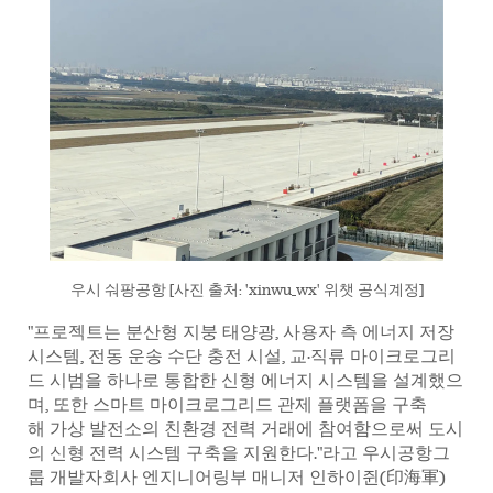
우시 숴팡공항 [사진 출처: 'xinwu_wx' 위챗 공식계정]
"프로젝트는 분산형 지붕 태양광, 사용자 측 에너지 저장
시스템, 전동 운송 수단 충전 시설, 교·직류 마이크로그리
드 시범을 하나로 통합한 신형 에너지 시스템을 설계했으
며, 또한 스마트 마이크로그리드 관제 플랫폼을 구축
해 가상 발전소의 친환경 전력 거래에 참여함으로써 도시
의 신형 전력 시스템 구축을 지원한다."라고 우시공항그
룹 개발자회사 엔지니어링부 매니저 인하이쥔(印海軍)