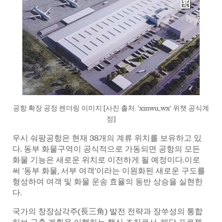
공항 확장 공정 렌더링 이미지 [사진 출처: 'xinwu_wx' 위챗 공식계
정]
우시 숴팡공항은 현재 38개의 계류 위치를 보유하고 있
다. 동부 화물구역이 공식적으로 가동되면 공항의 모든
화물 기능은 새로운 위치로 이전하게 될 예정이다.이로
써 '동부 화물, 서부 여객'이라는 이원화된 새로운 구도를
형성하여 여객 및 화물 운송 효율의 동반 상승을 실현한
다.
국가의 창장삼각주(長三角) 발전 전략과 장쑤성의 통합