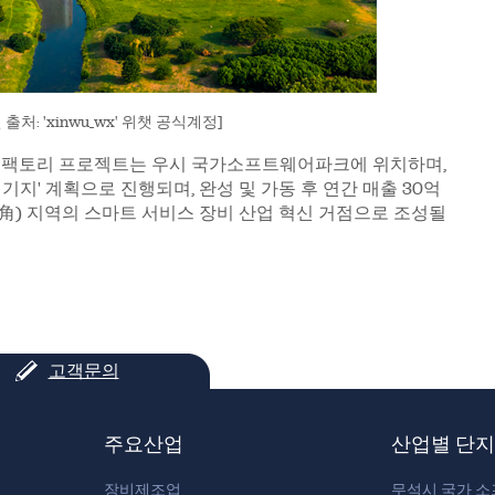
처: 'xinwu_wx' 위챗 공식계정]
퍼 팩토리 프로젝트는 우시 국가소프트웨어파크에 위치하며,
 기지' 계획으로 진행되며, 완성 및 가동 후 연간 매출 30억
角) 지역의 스마트 서비스 장비 산업 혁신 거점으로 조성될
고객문의
주요산업
산업별 단지
장비제조업
무석시 국가 