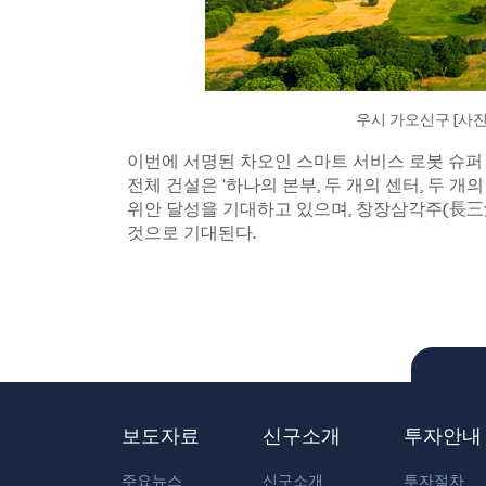
우시 가오신구 [사진 출
이번에 서명된 차오인 스마트 서비스 로봇 슈
전체 건설은 '하나의 본부, 두 개의 센터, 두 개의
위안 달성을 기대하고 있으며, 창장삼각주(長三
것으로 기대된다.
보도자료
신구소개
투자안내
주요뉴스
신구소개
투자절차