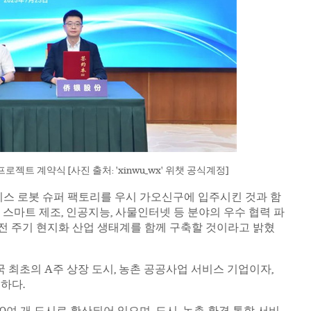
젝트 계약식 [사진 출처: 'xinwu_wx' 위챗 공식계정]
스 로봇 슈퍼 팩토리를 우시 가오신구에 입주시킨 것과 함
 스마트 제조, 인공지능, 사물인터넷 등 분야의 우수 협력 파
전 주기 현지화 산업 생태계를 함께 구축할 것이라고 밝혔
 최초의 A주 상장 도시, 농촌 공공사업 서비스 기업이자,
하다.
00여 개 도시로 확산되어 있으며, 도시, 농촌 환경 통합 서비