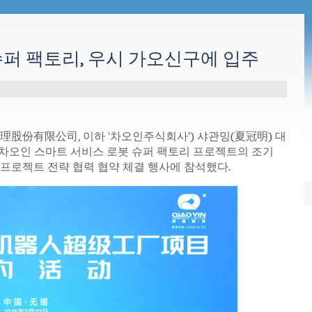
퍼 팩토리, 우시 가오신구에 입주
理股份有限公司, 이하 '차오인주식회사') 샤관밍(夏冠明) 대
 차오인 스마트 서비스 로봇 슈퍼 팩토리 프로젝트의 조기
프로젝트 전략 협력 협약 체결 행사에 참석했다.