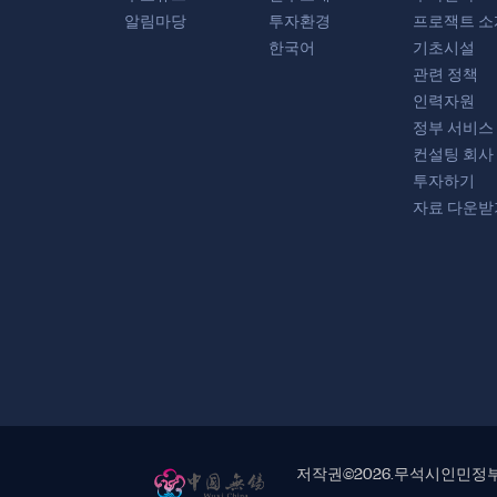
알림마당
투자환경
프로잭트 소
한국어
기초시설
관련 정책
인력자원
정부 서비스
컨설팅 회사
투자하기
자료 다운받
저작권©
2026.무석시인민정